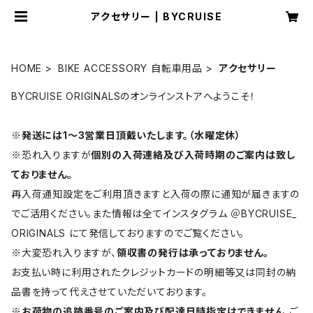
アクセサリー | BYCRUISE
HOME
BIKE ACCESSORY 自転車用品
アクセサリー
BYCRUISE ORIGINALSのオンラインストアへようこそ！
※
発送には1〜3営業日頂戴いたします。（水曜定休）
※恐れ入りますが
個別の入荷連絡及び入荷時期のご案内は致し
ておりません。
再入荷通知設定をご利用頂きますと入荷の際に通知が届きますの
でご活用ください。また情報は全てインスタグラム ＠BYCRUISE_
ORIGINALS にて発信しておりますのでご覧ください。
※大変恐れ入りますが、
領収書の発行は承っておりません。
お支払い時に利用されたクレジットカードの明細等又は同封の納
品書を持って代えさせていただいております。
※
お荷物の追跡番号のご案内及び配達日時指定はできません。
ご