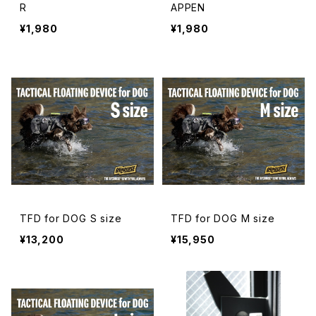
R
APPEN
¥1,980
¥1,980
TFD for DOG S size
TFD for DOG M size
¥13,200
¥15,950