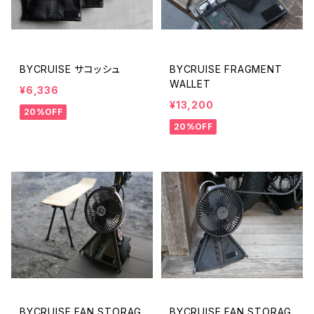
BYCRUISE サコッシュ
BYCRUISE FRAGMENT
WALLET
¥6,336
¥13,200
20%OFF
20%OFF
BYCRUISE FAN STORAG
BYCRUISE FAN STORAG