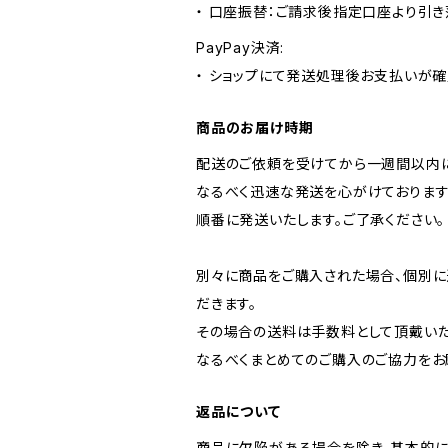
・ 口座振替：ご請求後指定口座より引き
PayPay決済:
・ ショップにて発送処理後お支払いが確
商品のお届け時期
配送のご依頼を受けてから一週間以内に
なるべく迅速な発送を心がけております
順番に発送いたします。ご了承ください。
別々に商品をご購入された場合、個別
だきます。
その場合の送料は手数料として頂戴いた
なるべくまとめてのご購入のご協力をお
返品について
商品に欠陥がある場合を除き、基本的に