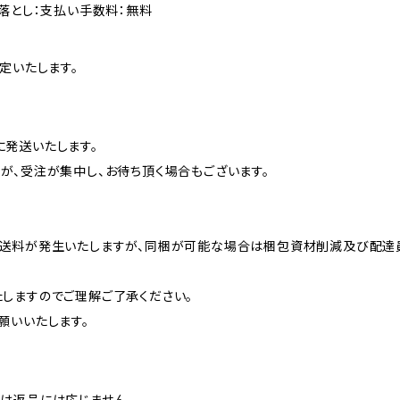
落とし：支払い手数料：無料
定いたします。
発送いたします。
が、受注が集中し、お待ち頂く場合もございます。
に送料が発生いたしますが、同梱が可能な場合は梱包資材削減及び配達
しますのでご理解ご了承ください。
願いいたします。
は返品には応じません。