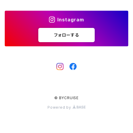
キーケース
サンダル
ハンドルバー
サドルバッグ
LED ランタン
Instagram
クージー
ハンドル＆ステムセット
パニアバッグ
キャンプギア
フォローする
キャンプグッズ
フロントバッグ
サドルバッグ
バッグ
iPhoneアクセサリー
© BYCRUISE
Powered by