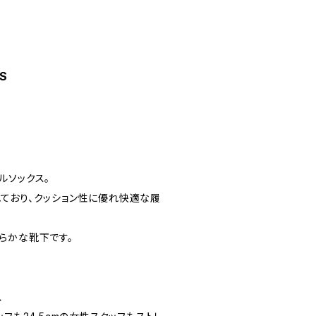
S
ナルソックス。
ており、クッション性に優れ快適な履
らかな靴下です。
、