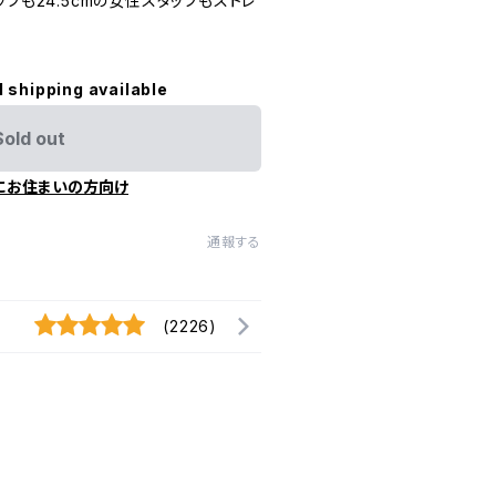
フも24.5cmの女性スタッフもストレ
l shipping available
Sold out
にお住まいの方向け
通報する
(2226)