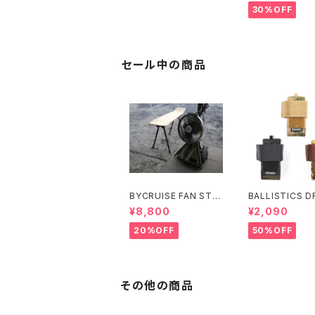
T
30%OFF
セール中の商品
BYCRUISE FAN STO
BALLISTICS D
RAGE
HOLDER
¥8,800
¥2,090
20%OFF
50%OFF
その他の商品