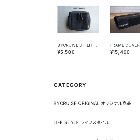
BYCRUISE UTILITY
FRAME COVER 
POUCH
-BIKE
¥5,500
¥15,400
CATEGORY
BYCRUISE ORIGINAL オリジナル商品
アパレル
LIFE STYLE ライフスタイル