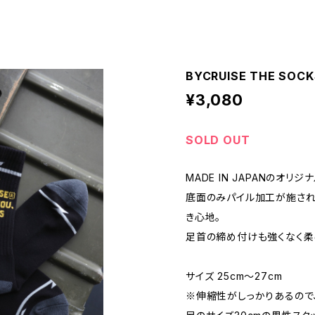
BYCRUISE THE SOCK
¥3,080
SOLD OUT
MADE IN JAPANのオリジ
底面のみパイル加工が施され
き心地。
足首の締め付けも強くなく柔
サイズ 25cm〜27cm
※伸縮性がしっかりあるので