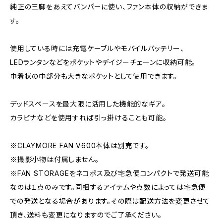
純正の三脚をあえてバンパーに使い、ファン本体の収納ができま
す。
使用している時には充電ケーブルやモバイルバッテリー、
LEDランタンなどをポケットやデイジーチェーンに収納可能。
巾着状の中部分も大きなポケットとして使用できます。
デッドスペースを最大限に活用した機能的なギア。
カラビナなどを使用すれば引っ掛けることも可能。
※CLAYMORE FAN V600本体は別売です。
※撮影小物は付属しません。
※FAN STORAGEをネコポス及び宅急便コンパクトで発送可能
なのは１点のみです。同梱するアイテムや点数によっては宅急便
での発送となる場合があります。その際は配送方法を変更させて
頂き、送料も変更になりますのでご了承ください。