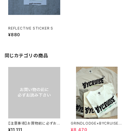
REFLECTIVE STICKER S
¥880
同じカテゴリの商品
【注意事項】お買物前に必ずお
GRINDLODGE×BYCRUISE T
読みください。
-SHIRT FRONT NEW LOGO
¥11,111
¥8,470