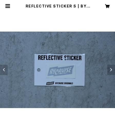
REFLECTIVE STICKER S | BYC
RUISE