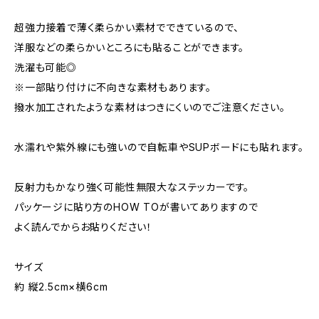
超強力接着で薄く柔らかい素材でできているので、
洋服などの柔らかいところにも貼ることができます。
洗濯も可能◎
※一部貼り付けに不向きな素材もあります。
撥水加工されたような素材はつきにくいのでご注意ください。
水濡れや紫外線にも強いので自転車やSUPボードにも貼れます。
反射力もかなり強く可能性無限大なステッカーです。
パッケージに貼り方のHOW TOが書いてありますので
よく読んでからお貼りください！
サイズ
約 縦2.5cm×横6cm