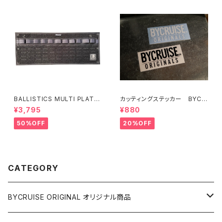
BALLISTICS MULTI PLATE
カッティングステッカー BYCR
L
UISE ORIGINALS
¥3,795
¥880
50%OFF
20%OFF
CATEGORY
BYCRUISE ORIGINAL オリジナル商品